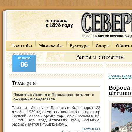
основана
в 1898 году
Политика
Экономика
Культура
Спорт
Общес
Даты и события
четверг
06
Комментиров
Тема дня
Ворота 
активн
Памятник Ленина в Ярославле: пять лет в
ожидании пьедестала
Памятник Ленину в Ярославле был открыт 23
декабря 1939 года. Авторы памятника - скульптор
Василий Козлов и архитектор Сергей Капачинский.
О том, что предшествовало этому событию,
рассказывается в публикуемом ...
прочитать