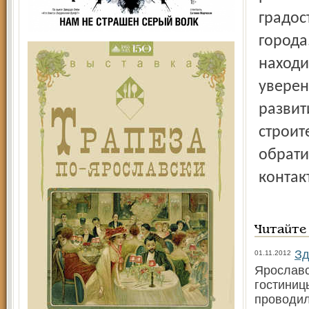
градос
города
находи
уверен
развит
строит
обратит
контак
Читайте
Зд
01.11.2012
Ярославс
гостиниц
проводил