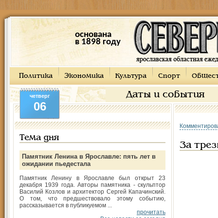
основана
в 1898 году
Политика
Экономика
Культура
Спорт
Общес
Даты и события
четверг
06
Комментиров
Тема дня
За тре
Памятник Ленина в Ярославле: пять лет в
ожидании пьедестала
Памятник Ленину в Ярославле был открыт 23
декабря 1939 года. Авторы памятника - скульптор
Василий Козлов и архитектор Сергей Капачинский.
О том, что предшествовало этому событию,
рассказывается в публикуемом ...
прочитать