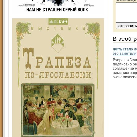
В этой 
Жить стало л
это заметили
Вчера в «Бел
подписано р
соглашение 
администраци
экономическ