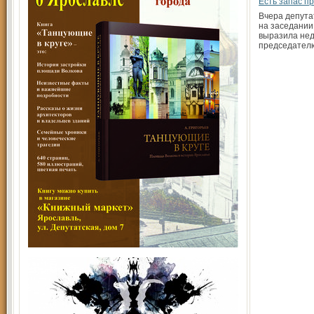
Есть запас п
Вчера депута
на заседании
выразила нед
председател