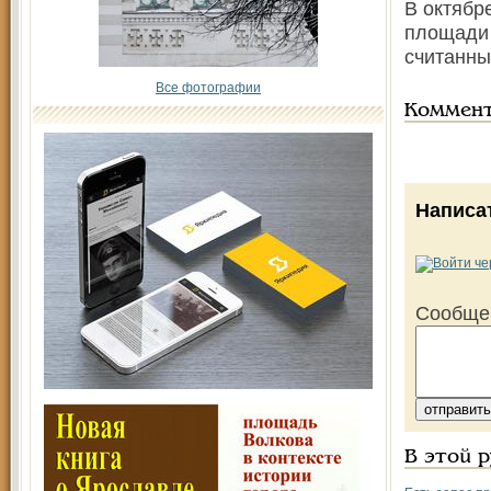
В октябр
площади 
считанны
Все фотографии
Коммен
Написа
Сообще
В этой 