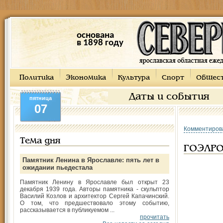
основана
в 1898 году
Политика
Экономика
Культура
Спорт
Общес
Даты и события
пятница
07
Комментиров
Тема дня
ГОЭЛРО
Памятник Ленина в Ярославле: пять лет в
ожидании пьедестала
Памятник Ленину в Ярославле был открыт 23
декабря 1939 года. Авторы памятника - скульптор
Василий Козлов и архитектор Сергей Капачинский.
О том, что предшествовало этому событию,
рассказывается в публикуемом ...
прочитать