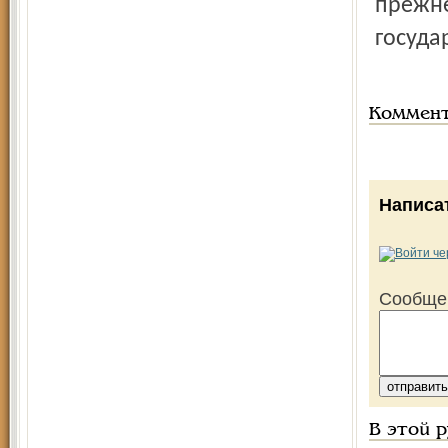
прежне
госуда
Коммен
Написа
Сообще
В этой 