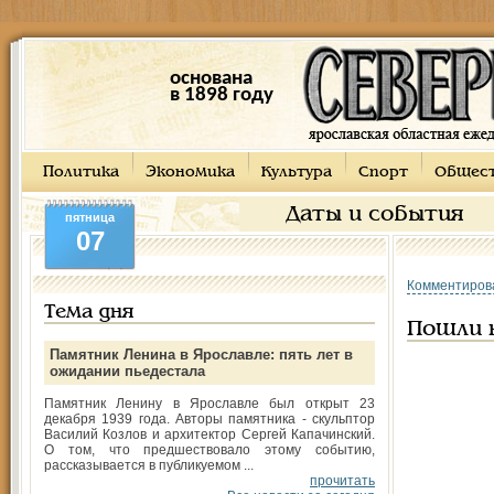
основана
в 1898 году
Политика
Экономика
Культура
Спорт
Общес
Даты и события
пятница
07
Комментиров
Тема дня
Пошли 
Памятник Ленина в Ярославле: пять лет в
ожидании пьедестала
Памятник Ленину в Ярославле был открыт 23
декабря 1939 года. Авторы памятника - скульптор
Василий Козлов и архитектор Сергей Капачинский.
О том, что предшествовало этому событию,
рассказывается в публикуемом ...
прочитать