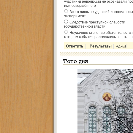
участники революций не осознавали по
ими совершённого
Всего лишь не удавшийся социальны
эксперимент
Следствие преступной слабости
государственной власти
Неудачное стечение обстоятельств, 
котором события развивались спонтанн
Архив
Фото дня