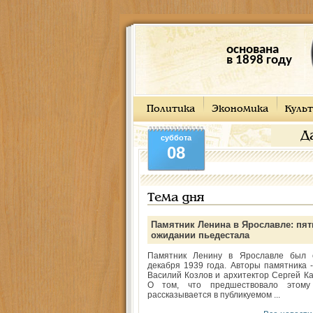
основана
в 1898 году
Политика
Экономика
Культ
Д
суббота
08
Тема дня
Памятник Ленина в Ярославле: пят
ожидании пьедестала
Памятник Ленину в Ярославле был 
декабря 1939 года. Авторы памятника -
Василий Козлов и архитектор Сергей Ка
О том, что предшествовало этому
рассказывается в публикуемом ...