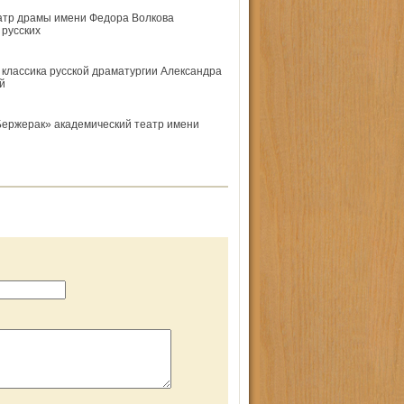
еатр драмы имени Федора Волкова
русских
 классика русской драматургии Александра
й
Бержерак» академический театр имени