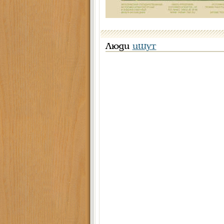
Люди
ищут