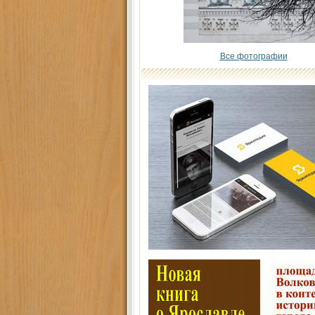
Все фотографии