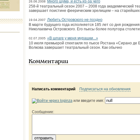
Много шума, и есть из-за чего
26.06.2008
258-й театральный сезон 2007 – 2008 года академический т
завершает поистине феерическим зрелищем – на старейших 
Любить Островского не поздно
19.04.2007
В марте будущего года исполняется 185 лет со дня рождения
Николаевича Островского. Его пьесы более полутора столети
«В шпаге у меня мурашки...»
02.07.2005
10 июля премьерой спектакля по пьесе Ростана «Сирано де 
Волкова завершает театральный сезон. Как обычно
Комментарии
Написать комментарий
Подписаться на обновления
или введите имя:
Сообщение: