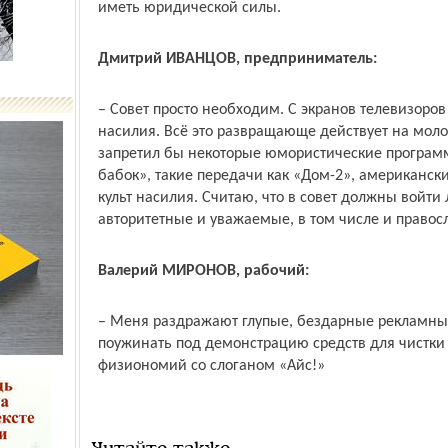
иметь юридической силы.
Дмитрий ИВАНЦОВ, предприниматель:
– Совет просто необходим. С экранов телевизоров
насилия. Всё это развращающе действует на молод
запретил бы некоторые юмористические программы
бабок», такие передачи как «Дом-2», американс
культ насилия. Считаю, что в совет должны войти
авторитетные и уважаемые, в том числе и право
Валерий МИРОНОВ, рабочий:
– Меня раздражают глупые, бездарные рекламные
поужинать под демонстрацию средств для чистки
физиономий со слоганом «Айс!»