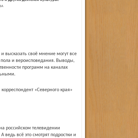
ВА
 и высказать своё мнение могут все
 пола и вероисповедания. Выводы,
ственности программ на каналах
льными.
, корреспондент «Северного края»
о на российском телевидении
А ведь всё это смотрят подростки и