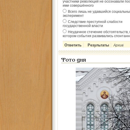
участники революций не осознавали по
ими совершённого
Всего лишь не удавшийся социальны
эксперимент
Следствие преступной слабости
государственной власти
Неудачное стечение обстоятельств, 
котором события развивались спонтанн
Архив
Фото дня