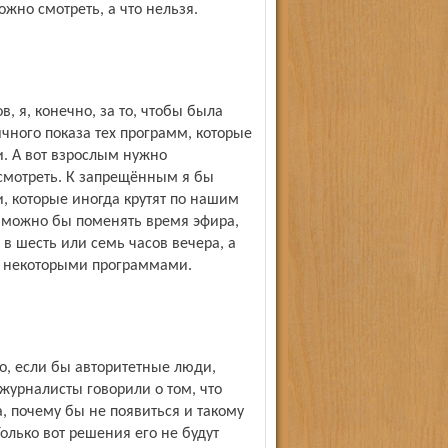
ожно смотреть, а что нельзя.
в, я, конечно, за то, чтобы была
ичного показа тех программ, которые
и. А вот взрослым нужно
 смотреть. К запрещённым я бы
, которые иногда крутят по нашим
ч можно бы поменять время эфира,
в шесть или семь часов вечера, а
 и некоторыми программами.
о, если бы авторитетные люди,
журналисты говорили о том, что
а, почему бы не появиться и такому
олько вот решения его не будут