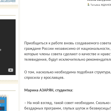
 за сегодня
Татьяна ЖДАНО
Приобщиться к работе вновь создаваемого совета
граждане России независимо от национальности,
которые члены совета сделают о качестве и нрав
телевидения, будут исключительно рекомендате
О том, насколько необходима подобная структура
спросила у ярославцев.
Марина АЗАРЯН, студентка:
– На мой взгляд, такой совет необходим. Скольк
»
бездарных программ, глупых шуток и безвкусицы! 
с