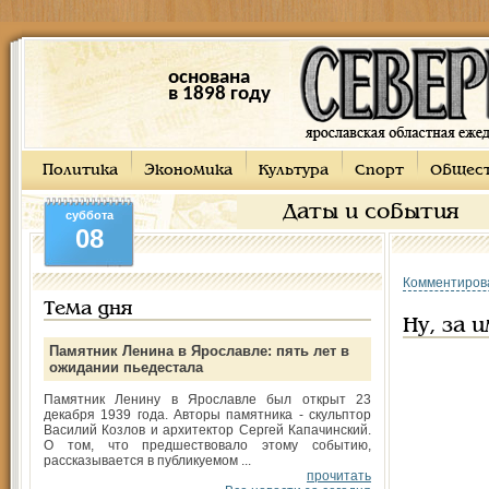
основана
в 1898 году
Политика
Экономика
Культура
Спорт
Общес
Даты и события
суббота
08
Комментиров
Тема дня
Ну, за 
Памятник Ленина в Ярославле: пять лет в
ожидании пьедестала
Памятник Ленину в Ярославле был открыт 23
декабря 1939 года. Авторы памятника - скульптор
Василий Козлов и архитектор Сергей Капачинский.
О том, что предшествовало этому событию,
рассказывается в публикуемом ...
прочитать