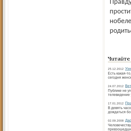
Правду
прости
нобеле
родить
Читайте
Узн
25.12.2012
Есть какая-то
сегодня женс
Ве
24.07.2012
Публике не у
телевидение 
Пра
17.01.2012
В девять час
дождаться боя
Да
02.09.2008
Человечеству
превзошедший