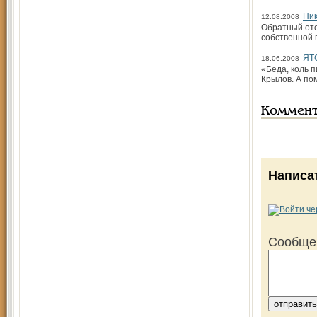
Ник
12.08.2008
Обратный отс
собственной 
ЯТС
18.06.2008
«Беда, коль 
Крылов. А по
Коммен
Написа
Сообще