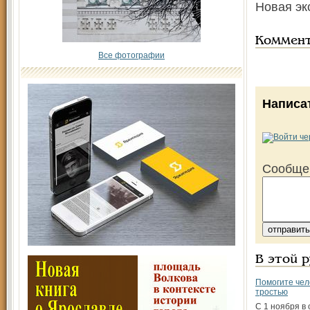
Новая эк
Коммен
Все фотографии
Написа
Сообще
В этой 
Помогите чел
тростью
С 1 ноября в