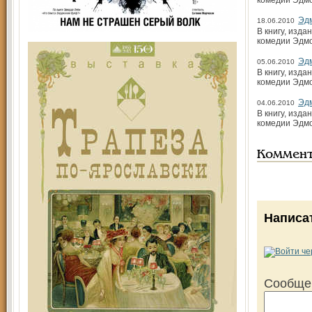
комедии Эдмо
Эд
18.06.2010
В книгу, изд
комедии Эдмо
Эд
05.06.2010
В книгу, изд
комедии Эдмо
Эд
04.06.2010
В книгу, изд
комедии Эдмо
Коммен
Написа
Сообще