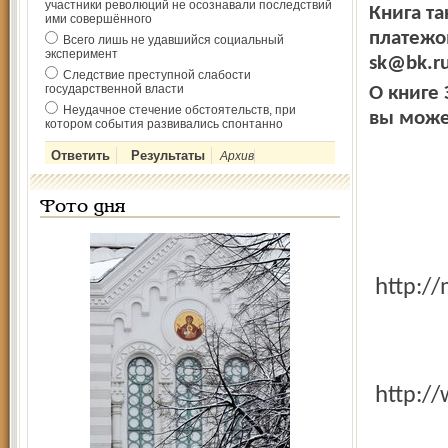
участники революций не осознавали последствий
Книга т
ими совершённого
платежом
Всего лишь не удавшийся социальный
эксперимент
sk@bk.ru
Следствие преступной слабости
государственной власти
О книге
Неудачное стечение обстоятельств, при
вы может
котором события развивались спонтанно
Архив
Фото дня
http:
http: