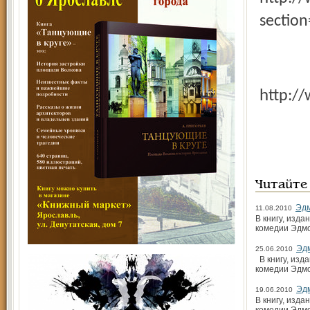
sectio
http:
Читайте
Эдм
11.08.2010
В книгу, изд
комедии Эдмо
Эд
25.06.2010
В книгу, изд
комедии Эдмо
Эд
19.06.2010
В книгу, изд