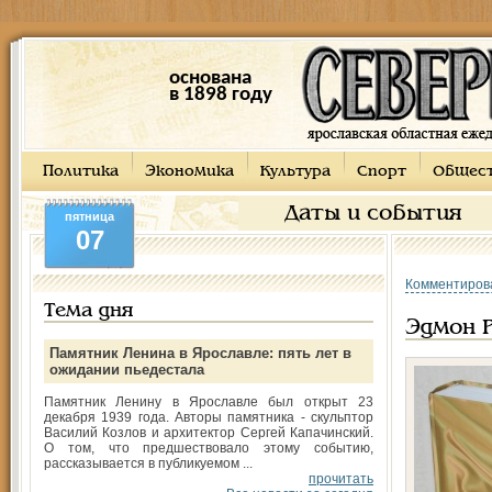
основана
в 1898 году
Политика
Экономика
Культура
Спорт
Общес
Даты и события
пятница
07
Комментиров
Тема дня
Эдмон Р
Памятник Ленина в Ярославле: пять лет в
ожидании пьедестала
Памятник Ленину в Ярославле был открыт 23
декабря 1939 года. Авторы памятника - скульптор
Василий Козлов и архитектор Сергей Капачинский.
О том, что предшествовало этому событию,
рассказывается в публикуемом ...
прочитать