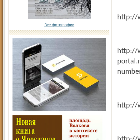
http:
Все фотографии
http://www.kultura-
portal.
number
http:
http://www.knigoboz.ru/?