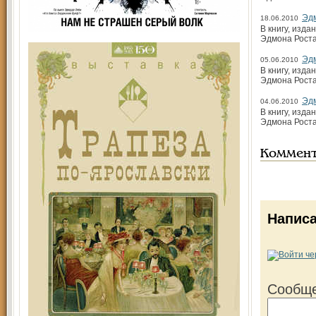
Эд
18.06.2010
В книгу, изд
Эдмона Роста
Эд
05.06.2010
В книгу, изд
Эдмона Роста
Эд
04.06.2010
В книгу, изд
Эдмона Роста
Коммен
Напис
Сообще