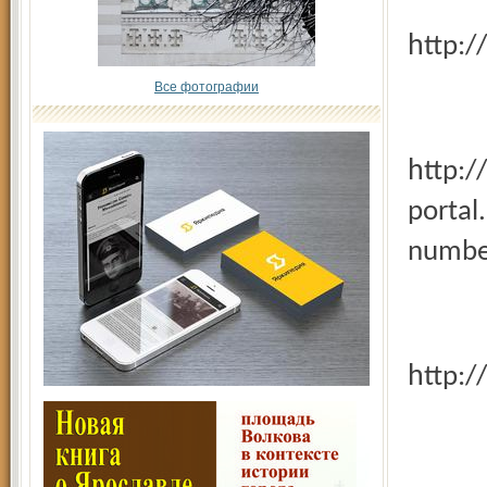
http
Все фотографии
http://www.kultura-
portal
numbe
http