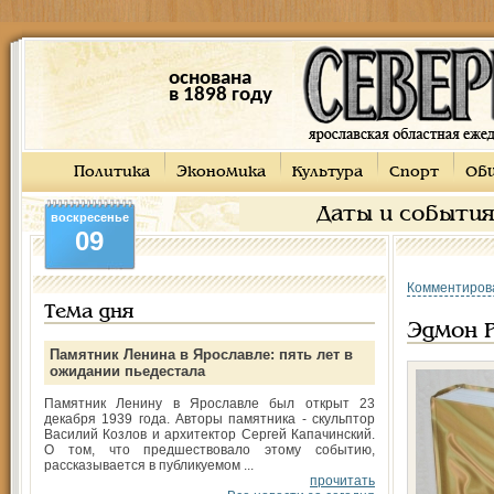
основана
в 1898 году
Политика
Экономика
Культура
Спорт
Об
Даты и событи
воскресенье
09
Комментиров
Тема дня
Эдмон Р
Памятник Ленина в Ярославле: пять лет в
ожидании пьедестала
Памятник Ленину в Ярославле был открыт 23
декабря 1939 года. Авторы памятника - скульптор
Василий Козлов и архитектор Сергей Капачинский.
О том, что предшествовало этому событию,
рассказывается в публикуемом ...
прочитать