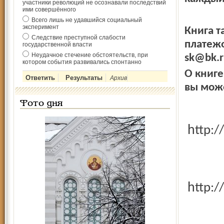
участники революций не осознавали последствий
ими совершённого
Всего лишь не удавшийся социальный
эксперимент
Книга 
Следствие преступной слабости
платежо
государственной власти
Неудачное стечение обстоятельств, при
sk@bk.r
котором события развивались спонтанно
О книге
Архив
вы може
Фото дня
http:
http: