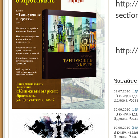
http://www.knigoboz.ru/?
sectio
http
Читайте
Эд
03.07.2010
В книгу, изд
Эдмона Роста
Эд
25.06.2010
В книгу, изд
Эдмона Роста
Эд
19.06.2010
В книгу, изд
Эдмона Роста