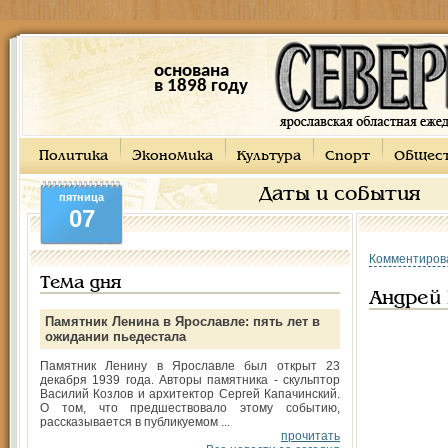
основана
в 1898 году
Политика
Экономика
Культура
Спорт
Общес
Даты и события
пятница
07
Комментиров
Тема дня
Андрей
Памятник Ленина в Ярославле: пять лет в
ожидании пьедестала
Памятник Ленину в Ярославле был открыт 23
декабря 1939 года. Авторы памятника - скульптор
Василий Козлов и архитектор Сергей Капачинский.
О том, что предшествовало этому событию,
рассказывается в публикуемом ...
прочитать