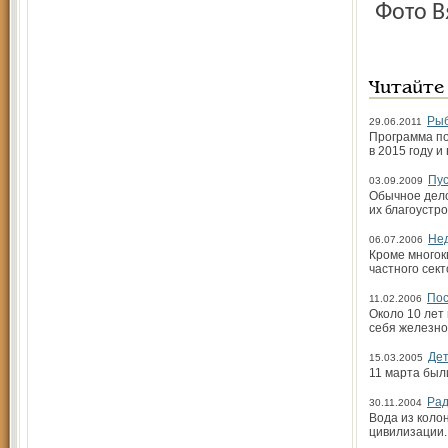
Фото 
Читайте
Рыб
29.06.2011
Программа по
в 2015 году 
Пус
03.09.2009
Обычное дело
их благоустр
Нед
06.07.2006
Кроме многок
частного сект
Пос
11.02.2006
Около 10 лет 
себя железнод
Дет
15.03.2005
11 марта был
Рад
30.11.2004
Вода из колон
цивилизации.