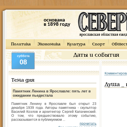
основана
в 1898 году
Политика
Экономика
Культура
Спорт
Общес
Даты и события
суббота
08
Комментиров
Тема дня
Душа _ 
Памятник Ленина в Ярославле: пять лет в
ожидании пьедестала
Памятник Ленину в Ярославле был открыт 23
декабря 1939 года. Авторы памятника - скульптор
Василий Козлов и архитектор Сергей Капачинский.
О том, что предшествовало этому событию,
рассказывается в публикуемом ...
прочитать