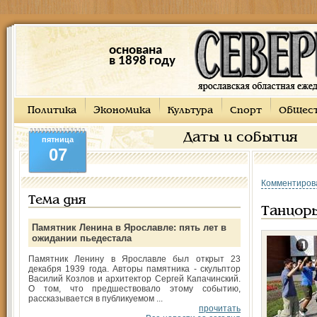
основана
в 1898 году
Политика
Экономика
Культура
Спорт
Общес
Даты и события
пятница
07
Комментиров
Тема дня
Танцор
Памятник Ленина в Ярославле: пять лет в
ожидании пьедестала
Памятник Ленину в Ярославле был открыт 23
декабря 1939 года. Авторы памятника - скульптор
Василий Козлов и архитектор Сергей Капачинский.
О том, что предшествовало этому событию,
рассказывается в публикуемом ...
прочитать