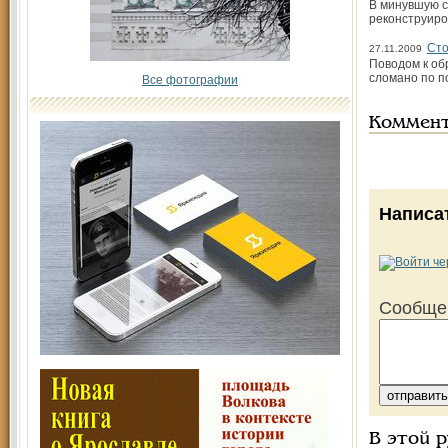
В минувшую с
реконструиро
Сто
27.11.2009
Поводом к об
сломано по по
Все фотографии
Коммен
Написа
Сообще
В этой 