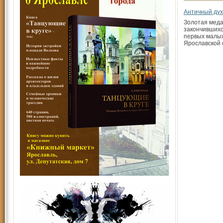
Античный дух
Золотая меда
закончившихс
первых малых
Ярославской 