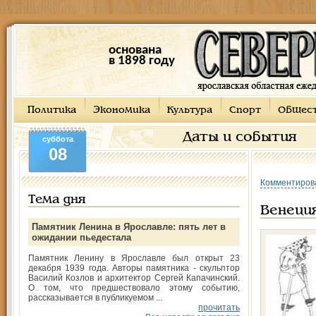
основана
в 1898 году
Политика
Экономика
Культура
Спорт
Общес
Даты и события
суббота
08
Комментиров
Тема дня
Венеция
Памятник Ленина в Ярославле: пять лет в
ожидании пьедестала
Памятник Ленину в Ярославле был открыт 23
декабря 1939 года. Авторы памятника - скульптор
Василий Козлов и архитектор Сергей Капачинский.
О том, что предшествовало этому событию,
рассказывается в публикуемом ...
прочитать