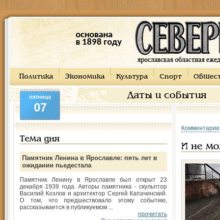
основана
в 1898 году
Политика
Экономика
Культура
Спорт
Общес
Даты и события
пятница
07
Комментарии
Тема дня
И не мо
Памятник Ленина в Ярославле: пять лет в
ожидании пьедестала
Памятник Ленину в Ярославле был открыт 23
декабря 1939 года. Авторы памятника - скульптор
Василий Козлов и архитектор Сергей Капачинский.
О том, что предшествовало этому событию,
рассказывается в публикуемом ...
прочитать