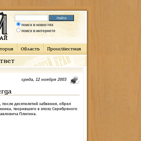
поиск в новостях
поиск в интернете
тория
Область
Происшествия
ответ
среда, 12 ноября 2003
егда
, после десятилетий забвения, обрел
ника, творившего в эпоху Серебряного
Павловича Плигина.