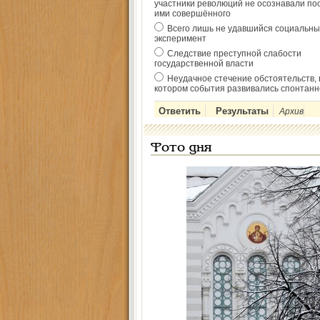
участники революций не осознавали по
ими совершённого
Всего лишь не удавшийся социальны
эксперимент
Следствие преступной слабости
государственной власти
Неудачное стечение обстоятельств, 
котором события развивались спонтанн
Архив
Фото дня