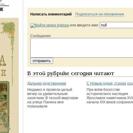
Написать комментарий
Подписаться на обновления
или введите имя:
Сообщение:
В этой рубрике сегодня читают
Дальние родственники
С Новым годом, старая уса
Недавно я провела целый
При всём богатстве
вечер за удивительным
исторического наследия
занятием. В тесной квартирке
Ярославля памятников XVII
на улице Панина мне
начала XIX веков сохранил
показывали