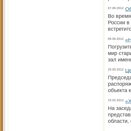
Об
07.06.2012
Во время
России в
встретит
«Н
06.06.2012
Погрузит
мир стар
зал имен
Це
25.05.2012
Председа
распоряж
объекта 
«Х
15.02.2012
На засед
представ
области,