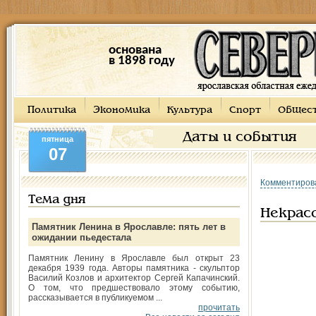
основана
в 1898 году
Политика
Экономика
Культура
Спорт
Общес
Даты и события
пятница
07
Комментиров
Тема дня
Некрасо
Памятник Ленина в Ярославле: пять лет в
ожидании пьедестала
Памятник Ленину в Ярославле был открыт 23
декабря 1939 года. Авторы памятника - скульптор
Василий Козлов и архитектор Сергей Капачинский.
О том, что предшествовало этому событию,
рассказывается в публикуемом ...
прочитать