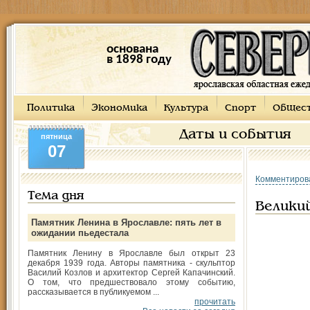
основана
в 1898 году
Политика
Экономика
Культура
Спорт
Общес
Даты и события
пятница
07
Комментиров
Тема дня
Великий
Памятник Ленина в Ярославле: пять лет в
ожидании пьедестала
Памятник Ленину в Ярославле был открыт 23
декабря 1939 года. Авторы памятника - скульптор
Василий Козлов и архитектор Сергей Капачинский.
О том, что предшествовало этому событию,
рассказывается в публикуемом ...
прочитать