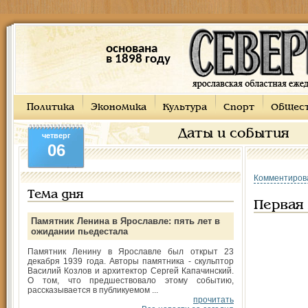
основана
в 1898 году
Политика
Экономика
Культура
Спорт
Общес
Даты и события
четверг
06
Комментиров
Тема дня
Первая
Памятник Ленина в Ярославле: пять лет в
ожидании пьедестала
Памятник Ленину в Ярославле был открыт 23
декабря 1939 года. Авторы памятника - скульптор
Василий Козлов и архитектор Сергей Капачинский.
О том, что предшествовало этому событию,
рассказывается в публикуемом ...
прочитать