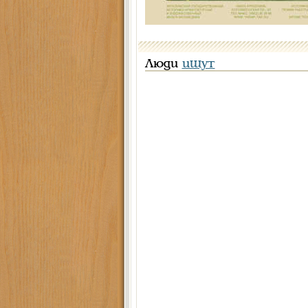
Люди
ищут