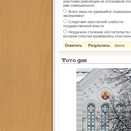
участники революций не осознавали по
ими совершённого
Всего лишь не удавшийся социальны
эксперимент
Следствие преступной слабости
государственной власти
Неудачное стечение обстоятельств, 
котором события развивались спонтанн
Архив
Фото дня