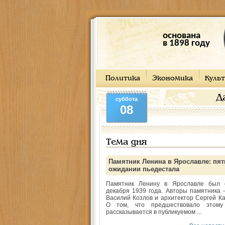
основана
в 1898 году
Политика
Экономика
Культ
Д
суббота
08
Тема дня
Памятник Ленина в Ярославле: пят
ожидании пьедестала
Памятник Ленину в Ярославле был 
декабря 1939 года. Авторы памятника -
Василий Козлов и архитектор Сергей Ка
О том, что предшествовало этому
рассказывается в публикуемом ...