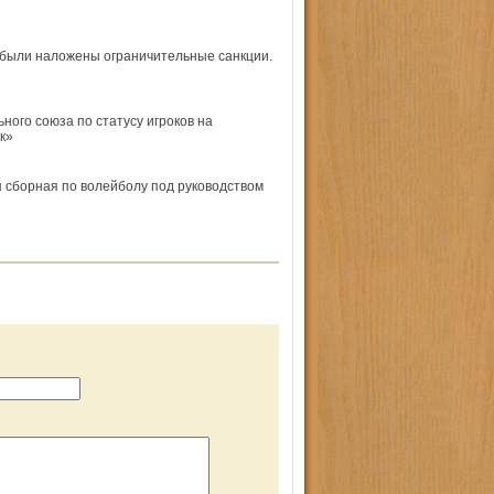
 были наложены ограничительные санкции.
ого союза по статусу игроков на
к»
я сборная по волейболу под руководством