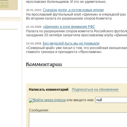
ярославских болельщиков. И это не удивительно,
Сначала долги, а потом новые игроки
30.01.2010
На ярославский футбольный клуб «Шинник» в очередной раз
Во вторник палата по разрешению споров Комитета
«Шинник» в зоне внимания РФС
22.10.2009
Палата по разрешению споров комитета Российского футбольн
заседании 20 октября запретила ярославскому клубу «Шинни
Без медалей быть мы не привыкли
23.04.2009
«Северный край» уже писал о том, что российская юношеска
главного тренера и президента «Ярославича»
Комментарии
Написать комментарий
Подписаться на обновления
или введите имя:
Сообщение: