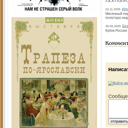
«ЗСК-ГАЗПРОМ
Игр
22.11.2005
Месячный пер
полутора нед
Без
28.09.2005
Кубок России
Коммен
Написа
Сообще