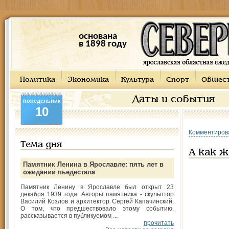
основана
в 1898 году
Политика
Экономика
Культура
Спорт
Общес
Даты и события
понедельник
10
Комментиров
Тема дня
А как ж
Памятник Ленина в Ярославле: пять лет в
ожидании пьедестала
Памятник Ленину в Ярославле был открыт 23
декабря 1939 года. Авторы памятника - скульптор
Василий Козлов и архитектор Сергей Капачинский.
О том, что предшествовало этому событию,
рассказывается в публикуемом ...
прочитать