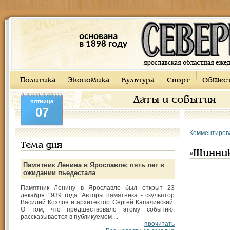
основана
в 1898 году
Политика
Экономика
Культура
Спорт
Общес
Даты и события
пятница
07
Комментиров
Тема дня
«Шинник
Памятник Ленина в Ярославле: пять лет в
ожидании пьедестала
Памятник Ленину в Ярославле был открыт 23
декабря 1939 года. Авторы памятника - скульптор
Василий Козлов и архитектор Сергей Капачинский.
О том, что предшествовало этому событию,
рассказывается в публикуемом ...
прочитать