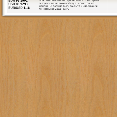
EUR
93,1901
При цитировании материалов в сети Интернет,
гиперссылка на www.sevkray.ru обязательна.
USD
80,9293
Ссылка не должна быть закрыта к индексации
EUR/USD
1.16
поисковыми машинами.