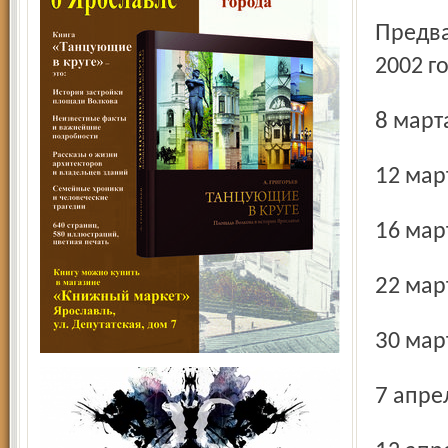
Предварительный календарь игр «Шинника» в сезоне
2002 г
8 мар
12 ма
16 ма
22 ма
30 ма
7 апр