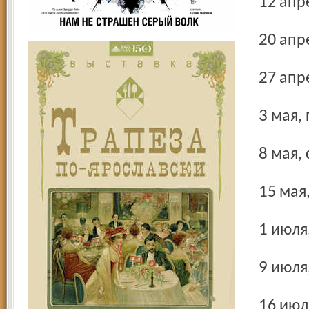
12 ап
20 ап
27 ап
3 мая
8 мая
15 ма
1 июл
9 июл
16 ию