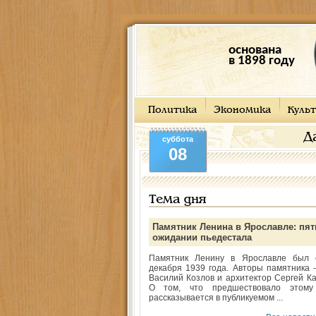
основана
в 1898 году
Политика
Экономика
Культ
Д
суббота
08
Тема дня
Памятник Ленина в Ярославле: пят
ожидании пьедестала
Памятник Ленину в Ярославле был 
декабря 1939 года. Авторы памятника -
Василий Козлов и архитектор Сергей Ка
О том, что предшествовало этому
рассказывается в публикуемом ...