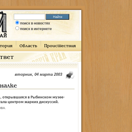
поиск в новостях
поиск в интернете
тория
Область
Происшествия
ответ
вторник, 04 марта 2003
налке
, открывшаяся в Рыбинском музее-
тала центром жарких дискуссий.
ВА.