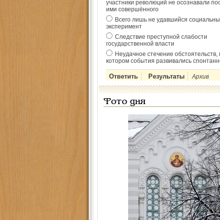
участники революций не осознавали по
ими совершённого
Всего лишь не удавшийся социальны
эксперимент
Следствие преступной слабости
государственной власти
Неудачное стечение обстоятельств, 
котором события развивались спонтанн
Архив
Фото дня