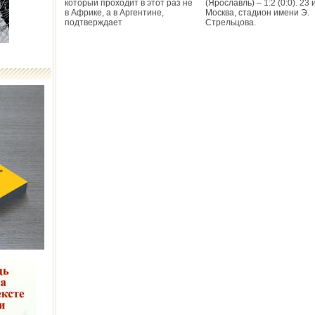
который проходит в этот раз не
(Ярославль) – 1:2 (0:0). 23 
в Африке, а в Аргентине,
Москва, стадион имени Э.
подтверждает
Стрельцова.