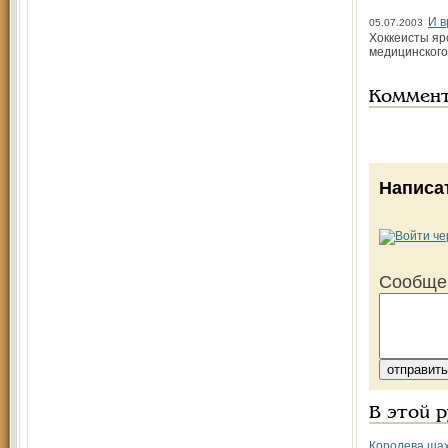
И в
05.07.2003
Хоккеисты яр
медицинского
Коммен
Написа
Сообще
В этой 
Королева шах