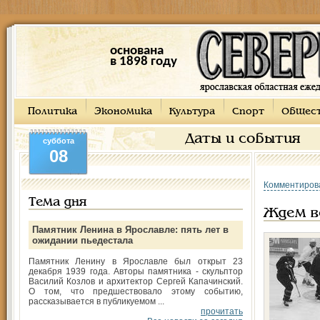
основана
в 1898 году
Политика
Экономика
Культура
Спорт
Общес
Даты и события
суббота
08
Комментиров
Тема дня
Ждем в
Памятник Ленина в Ярославле: пять лет в
ожидании пьедестала
Памятник Ленину в Ярославле был открыт 23
декабря 1939 года. Авторы памятника - скульптор
Василий Козлов и архитектор Сергей Капачинский.
О том, что предшествовало этому событию,
рассказывается в публикуемом ...
прочитать