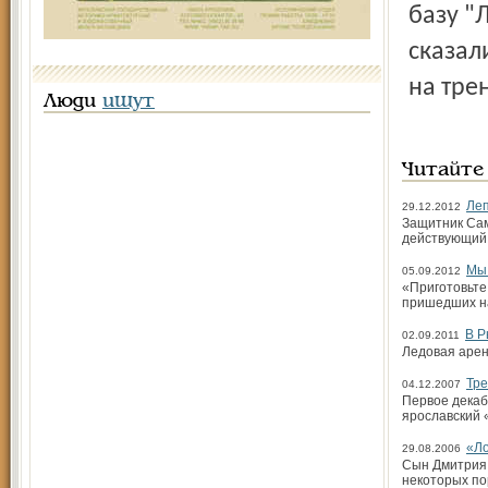
базу "
сказал
на тре
Люди
ищут
Читайте
Ле
29.12.2012
Защитник Сам
действующий 
Мы 
05.09.2012
«Приготовьте
пришедших н
В Р
02.09.2011
Ледовая арен
Тре
04.12.2007
Первое декаб
ярославский 
«Ло
29.08.2006
Сын Дмитрия 
некоторых по