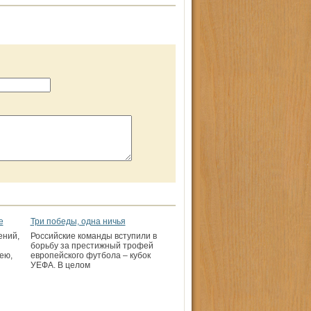
е
Три победы, одна ничья
ений,
Российские команды вступили в
борьбу за престижный трофей
ею,
европейского футбола – кубок
УЕФА. В целом