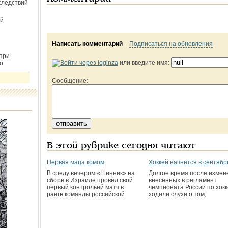
следствий
й
Написать комментарий
Подписаться на обновления
при
или введите имя:
о
Сообщение:
В этой рубрике сегодня читают
Первая маца комом
Хоккей начнется в сентябр
В среду вечером «Шинник» на
Долгое время после измен
сборе в Израиле провёл свой
внесенных в регламент
первый контрольнй матч в
чемпионата России по хокк
ранге команды российской
ходили слухи о том,