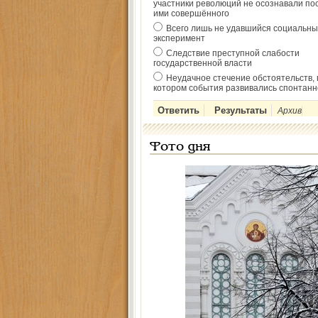
участники революций не осознавали по
ими совершённого
Всего лишь не удавшийся социальны
эксперимент
Следствие преступной слабости
государственной власти
Неудачное стечение обстоятельств, 
котором события развивались спонтанн
Архив
Фото дня