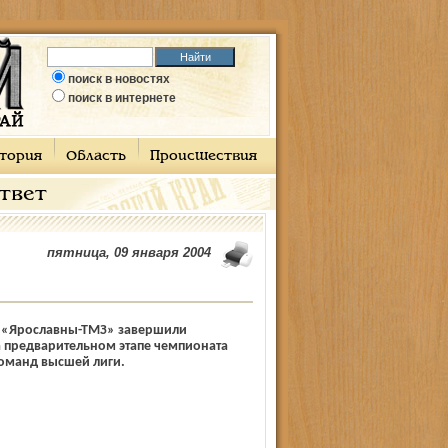
поиск в новостях
поиск в интернете
тория
Область
Происшествия
ответ
пятница, 09 января 2004
 «Ярославны-ТМЗ» завершили
а предварительном этапе чемпионата
команд высшей лиги.