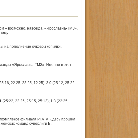
м – возможно, навсегда. «Ярославна-ТМЗ»,
вному
ы на пополнение очковой копилки.
оманды «Ярославна-ТМЗ». Именно в этот
6, 22:25, 23:25, 12:25), 3:0 (25:12, 25:22,
25:22, 22:25, 25:15, 25:13); 1:3 (22:25,
ткомплексе филиала РГАТА. Здесь прошел
женских команд суперлиги Б.