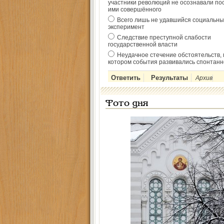
участники революций не осознавали по
ими совершённого
Всего лишь не удавшийся социальны
эксперимент
Следствие преступной слабости
государственной власти
Неудачное стечение обстоятельств, 
котором события развивались спонтанн
Архив
Фото дня