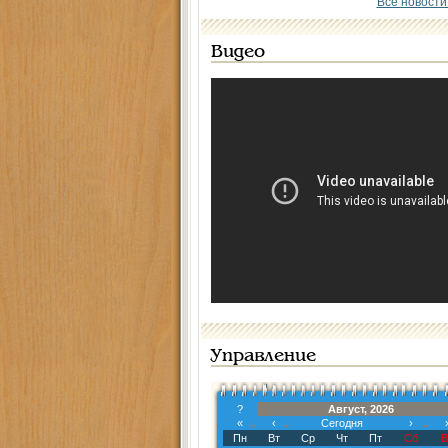
Все новости
Видео
Управление
?
Август, 2026
«
‹
Сегодня
›
Пн
Вт
Ср
Чт
Пт
Сб
В