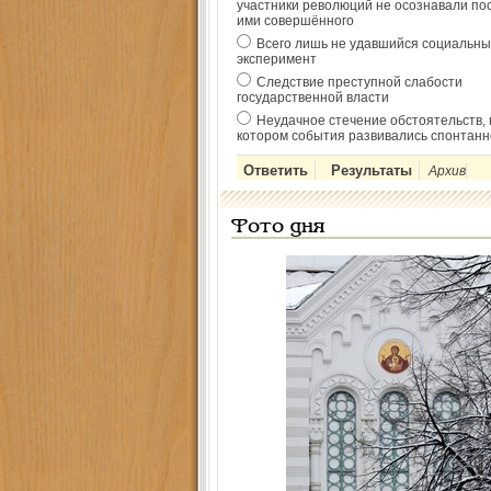
участники революций не осознавали по
ими совершённого
Всего лишь не удавшийся социальны
эксперимент
Следствие преступной слабости
государственной власти
Неудачное стечение обстоятельств, 
котором события развивались спонтанн
Архив
Фото дня