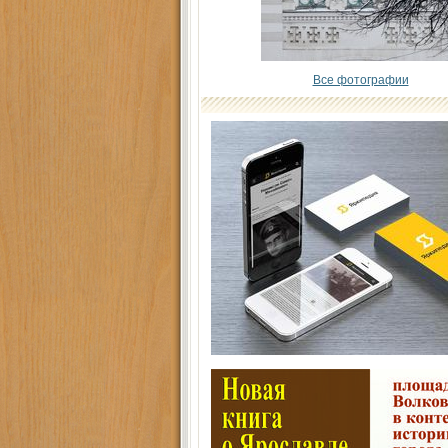
Все фотографии