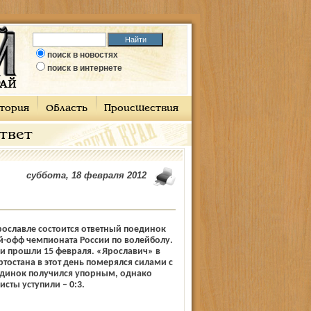
поиск в новостях
поиск в интернете
тория
Область
Происшествия
ответ
суббота, 18 февраля 2012
рославле состоится ответный поединок
й-офф чемпионата России по волейболу.
и прошли 15 февраля. «Ярославич» в
тостана в этот день померялся силами с
динок получился упорным, однако
сты уступили – 0:3.