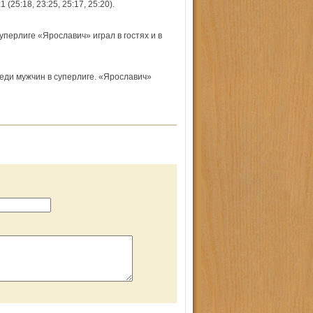
5:18, 23:25, 25:17, 25:20).
уперлиге «Ярославич» играл в гостях и в
еди мужчин в суперлиге. «Ярославич»