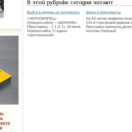
В этой рубрике сегодня читают
Выйти в лидеры не получилось
Шины и бриллианты
«ЧЕРНОМОРЕЦ»
На 60-летие коммунистиче
(Новороссийск) – «ШИННИК»
234-й стрелковой дивизии 
(Ярославль) – 1:1 (1:1). 29 июля.
Ярославль приехала деле
Новороссийск. Стадион
поселка Озерный,
«Центральный».