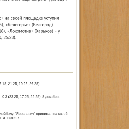
5), «Белогорье» (Белгород)
:18), «Локомотив» (Харьков) – у
, 25:23).
, 21:25, 19:25, 26:28).
 (23:25, 17:25, 22:25). 8 декабря.
олейболу. "Ярославич" принимал на своей
яти партиях.