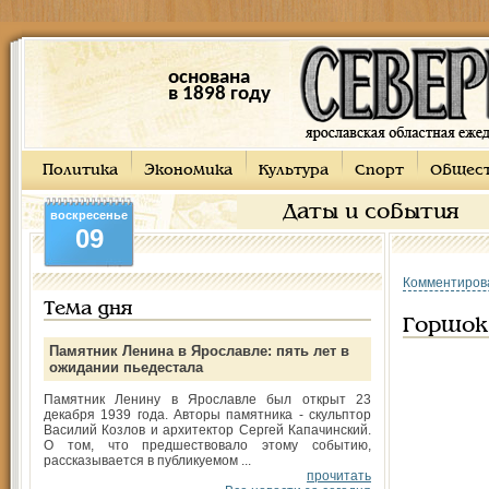
основана
в 1898 году
Политика
Экономика
Культура
Спорт
Общес
Даты и события
воскресенье
09
Комментиров
Тема дня
Горшок 
Памятник Ленина в Ярославле: пять лет в
ожидании пьедестала
Памятник Ленину в Ярославле был открыт 23
декабря 1939 года. Авторы памятника - скульптор
Василий Козлов и архитектор Сергей Капачинский.
О том, что предшествовало этому событию,
рассказывается в публикуемом ...
прочитать