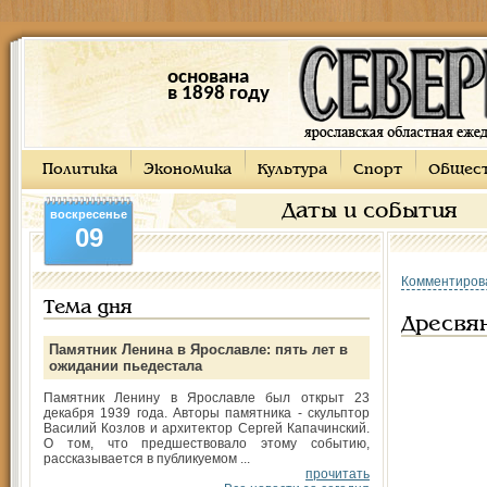
основана
в 1898 году
Политика
Экономика
Культура
Спорт
Общес
Даты и события
воскресенье
09
Комментиров
Тема дня
Дресвя
Памятник Ленина в Ярославле: пять лет в
ожидании пьедестала
Памятник Ленину в Ярославле был открыт 23
декабря 1939 года. Авторы памятника - скульптор
Василий Козлов и архитектор Сергей Капачинский.
О том, что предшествовало этому событию,
рассказывается в публикуемом ...
прочитать