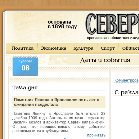
основана
в 1898 году
Политика
Экономика
Культура
Спорт
Общес
Даты и события
суббота
08
Комментиров
Тема дня
С рекла
Памятник Ленина в Ярославле: пять лет в
ожидании пьедестала
Памятник Ленину в Ярославле был открыт 23
декабря 1939 года. Авторы памятника - скульптор
Василий Козлов и архитектор Сергей Капачинский.
О том, что предшествовало этому событию,
рассказывается в публикуемом ...
прочитать