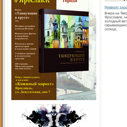
Реквизит раз
Вчера на Тве
Ярославле, н
холодный вет
скрывающеес
солнце,