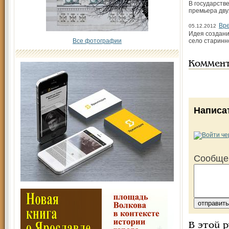
В государств
премьера дву
Вре
05.12.2012
Идея создани
Все фотографии
село старинн
Коммен
Написа
Сообще
В этой 