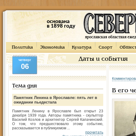
основана
в 1898 году
Политика
Экономика
Культура
Спорт
Общес
Даты и события
четверг
06
Комментиров
Тема дня
В его ч
Памятник Ленина в Ярославле: пять лет в
ожидании пьедестала
Памятник Ленину в Ярославле был открыт 23
декабря 1939 года. Авторы памятника - скульптор
Василий Козлов и архитектор Сергей Капачинский.
О том, что предшествовало этому событию,
рассказывается в публикуемом ...
прочитать