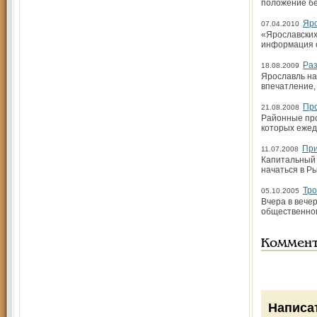
положение бе
Яро
07.04.2010
«Ярославских
информация о
Ра
18.08.2009
Ярославль на
впечатление,
Пр
21.08.2008
Районные про
которых ежед
При
11.07.2008
Капитальный 
начаться в Р
Тро
05.10.2005
Вчера в вече
общественног
Коммен
Написа