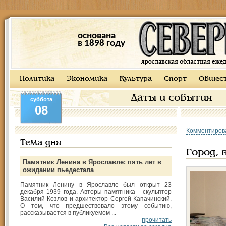
основана
в 1898 году
Политика
Экономика
Культура
Спорт
Общес
Даты и события
суббота
08
Комментиров
Тема дня
Город, 
Памятник Ленина в Ярославле: пять лет в
ожидании пьедестала
Памятник Ленину в Ярославле был открыт 23
декабря 1939 года. Авторы памятника - скульптор
Василий Козлов и архитектор Сергей Капачинский.
О том, что предшествовало этому событию,
рассказывается в публикуемом ...
прочитать