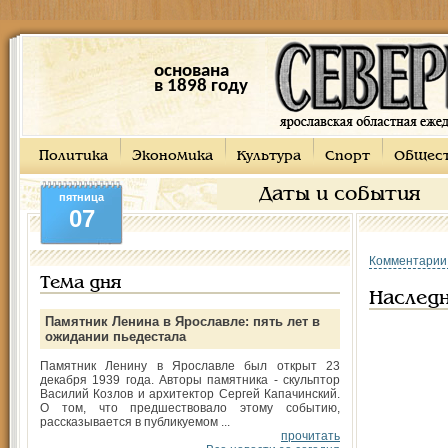
основана
в 1898 году
Политика
Экономика
Культура
Спорт
Общес
Даты и события
пятница
07
Комментарии
Тема дня
Наслед
Памятник Ленина в Ярославле: пять лет в
ожидании пьедестала
Памятник Ленину в Ярославле был открыт 23
декабря 1939 года. Авторы памятника - скульптор
Василий Козлов и архитектор Сергей Капачинский.
О том, что предшествовало этому событию,
рассказывается в публикуемом ...
прочитать