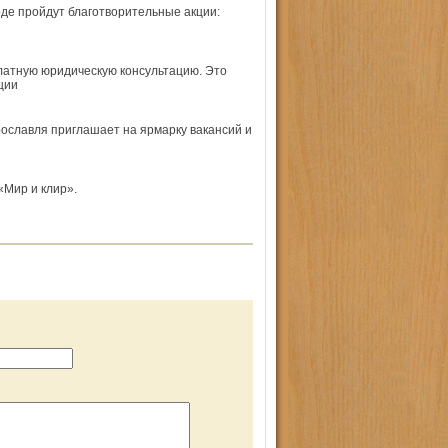
оде пройдут благотворительные акции:
платную юридическую консультацию. Это
ции
рославля приглашает на ярмарку вакансий и
«Мир и клир».