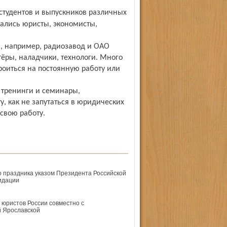
ались юристы, экономисты,
, например, радиозавод и ОАО
ёры, наладчики, технологи. Много
роиться на постоянную работу или
 тренинги и семинары,
у, как не запутаться в юридических
 свою работу.
о праздника указом Президента Российской
идации
юристов России совместно с
й Ярославской