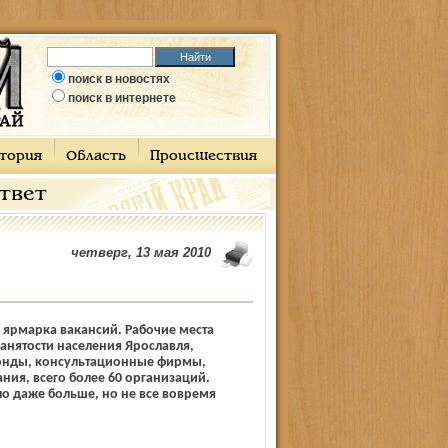
поиск в новостях
поиск в интернете
тория
Область
Происшествия
ответ
четверг, 13 мая 2010
ярмарка вакансий. Рабочие места
анятости населения Ярославля,
онды, консультационные фирмы,
ния, всего более 60 организаций.
о даже больше, но не все вовремя