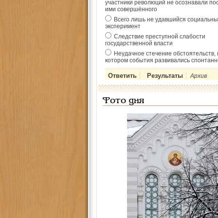
участники революций не осознавали по
ими совершённого
Всего лишь не удавшийся социальны
эксперимент
Следствие преступной слабости
государственной власти
Неудачное стечение обстоятельств, 
котором события развивались спонтанн
Архив
Фото дня