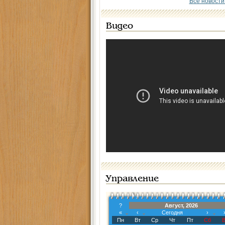
Все новости
Видео
Управление
?
Август, 2026
«
‹
Сегодня
›
Пн
Вт
Ср
Чт
Пт
Сб
В