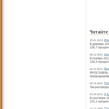
Читайте
Ин
15.01.2013
В декабре 20
100,7 процен
Цен
08.12.2012
В ноябре 201
100,3 процен
Дор
02.11.2012
ЯРОСЛАВЛЬ. В
предыдущему 
Пят
04.10.2012
Так распреде
А ж
03.10.2012
В сентябре 2
101,1 процен
По
14.12.2006