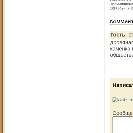
Полмиллиона 
Октябрь». Учр
Коммен
Гость
| 2
дровяная
каменка 
обществе
Написа
Сообще