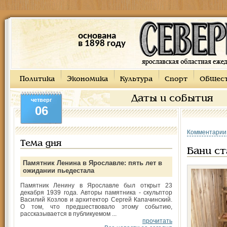
основана
в 1898 году
Политика
Экономика
Культура
Спорт
Общес
Даты и события
четверг
06
Комментарии
Тема дня
Бани ст
Памятник Ленина в Ярославле: пять лет в
ожидании пьедестала
Памятник Ленину в Ярославле был открыт 23
декабря 1939 года. Авторы памятника - скульптор
Василий Козлов и архитектор Сергей Капачинский.
О том, что предшествовало этому событию,
рассказывается в публикуемом ...
прочитать