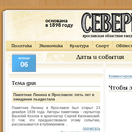
основана
в 1898 году
Политика
Экономика
Культура
Спорт
Общес
Даты и события
четверг
06
Комментиров
Тема дня
Чтобы з
Памятник Ленина в Ярославле: пять лет в
ожидании пьедестала
Памятник Ленину в Ярославле был открыт 23
декабря 1939 года. Авторы памятника - скульптор
Василий Козлов и архитектор Сергей Капачинский.
О том, что предшествовало этому событию,
рассказывается в публикуемом ...
прочитать