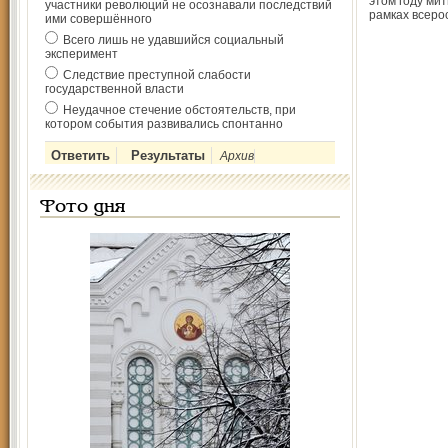
этом году мит
участники революций не осознавали последствий
рамках всеро
ими совершённого
Всего лишь не удавшийся социальный
эксперимент
Следствие преступной слабости
государственной власти
Неудачное стечение обстоятельств, при
котором события развивались спонтанно
Архив
Фото дня