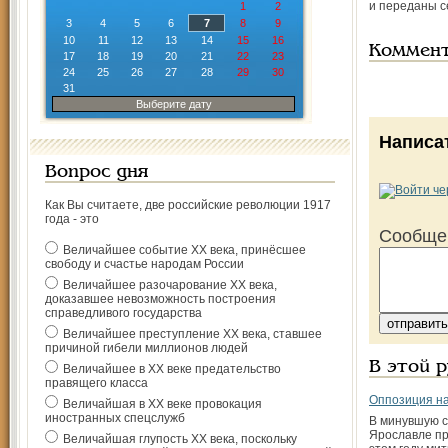
и переданы с
1
2
3
4
5
6
7
8
9
10
11
12
13
14
15
16
Коммен
17
18
19
20
21
22
23
24
25
26
27
28
29
30
31
Выберите дату
Написа
Вопрос дня
Как Вы считаете, две российские революции 1917
года - это
Сообще
Величайшее событие ХХ века, принёсшее
свободу и счастье народам России
Величайшее разочарование ХХ века,
доказавшее невозможность построения
справедливого государства
Величайшее преступление ХХ века, ставшее
причиной гибели миллионов людей
В этой 
Величайшее в ХХ веке предательство
правящего класса
Оппозиция на
Величайшая в ХХ веке провокация
иностранных спецслужб
В минувшую с
Ярославле п
Величайшая глупость ХХ века, поскольку