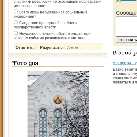
участники революций не осознавали последствий
ими совершённого
Сообще
Всего лишь не удавшийся социальный
эксперимент
Следствие преступной слабости
государственной власти
Неудачное стечение обстоятельств, при
котором события развивались спонтанно
Архив
В этой 
Фото дня
Алименты – у
Давно замети
и холостые м
слово «алиме
плеваться и 