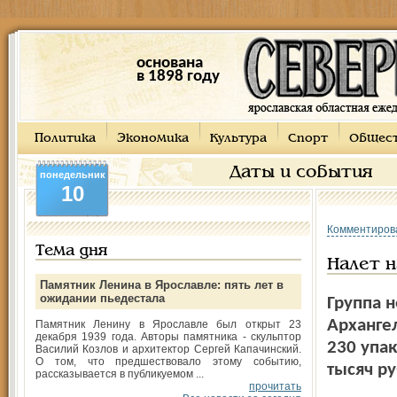
основана
в 1898 году
Политика
Экономика
Культура
Спорт
Общес
Даты и события
понедельник
10
Комментиров
Тема дня
Налет н
Памятник Ленина в Ярославле: пять лет в
ожидании пьедестала
Группа н
Арханге
Памятник Ленину в Ярославле был открыт 23
декабря 1939 года. Авторы памятника - скульптор
230 упак
Василий Козлов и архитектор Сергей Капачинский.
О том, что предшествовало этому событию,
тысяч ру
рассказывается в публикуемом ...
прочитать