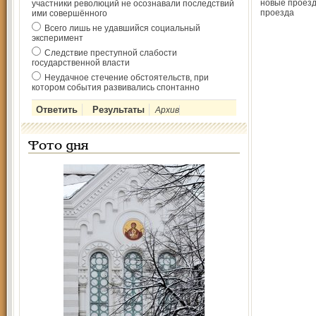
новые проез
участники революций не осознавали последствий
проезда
ими совершённого
Всего лишь не удавшийся социальный
эксперимент
Следствие преступной слабости
государственной власти
Неудачное стечение обстоятельств, при
котором события развивались спонтанно
Архив
Фото дня