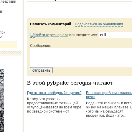
следствий
й
Написать комментарий
Подписаться на обновления
при
или введите имя:
о
Сообщение:
В этой рубрике сегодня читают
Где готовят «звёздный» супчик?
Большая проблема малень
речки
К тому, что уровень
предоставляемых гостиницей
Вода - это колыбель и исто
услуг оценивается во всём мире
жизни на нашей планете. 
по звёздной системе - от
- это мы на семьдесят
процентов. Вода - это...