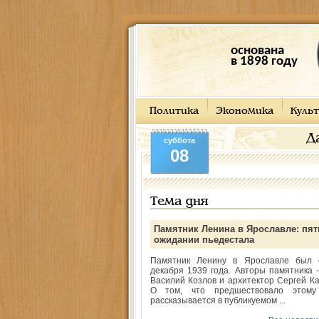
основана
в 1898 году
Политика
Экономика
Культ
Д
суббота
08
Тема дня
Памятник Ленина в Ярославле: пят
ожидании пьедестала
Памятник Ленину в Ярославле был 
декабря 1939 года. Авторы памятника -
Василий Козлов и архитектор Сергей Ка
О том, что предшествовало этому
рассказывается в публикуемом ...