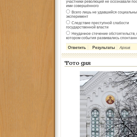
участники революций не осознавали по
ими совершённого
Всего лишь не удавшийся социальны
эксперимент
Следствие преступной слабости
государственной власти
Неудачное стечение обстоятельств, 
котором события развивались спонтанн
Архив
Фото дня