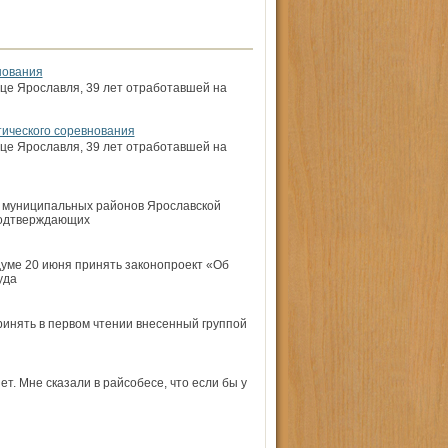
нования
це Ярославля, 39 лет отработавшей на
тического соревнования
це Ярославля, 39 лет отработавшей на
я муниципальных районов Ярославской
 подтверждающих
уме 20 июня принять законопроект «Об
уда
инять в первом чтении внесенный группой
ет. Мне сказали в райсобесе, что если бы у