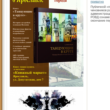
приватно
Публичной «
чиновников р
администраци
РОВД ознаме
окончание пе