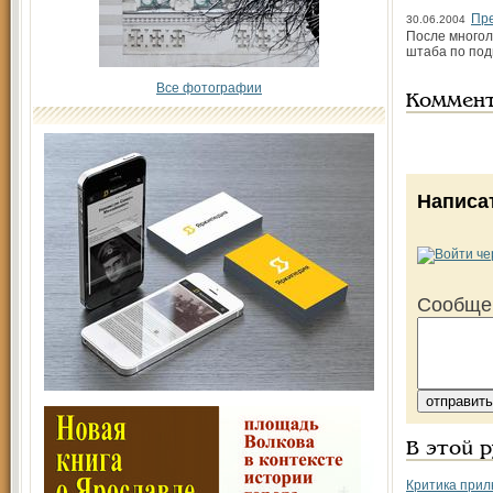
Пре
30.06.2004
После многол
штаба по под
Все фотографии
Коммен
Написа
Сообще
В этой 
Критика прил