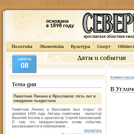
основана
в 1898 году
Политика
Экономика
Культура
Спорт
Общес
Даты и события
суббота
08
Комментиров
Тема дня
В Углич
Памятник Ленина в Ярославле: пять лет в
ожидании пьедестала
Памятник Ленину в Ярославле был открыт 23
декабря 1939 года. Авторы памятника - скульптор
Василий Козлов и архитектор Сергей Капачинский.
О том, что предшествовало этому событию,
рассказывается в публикуемом ...
прочитать