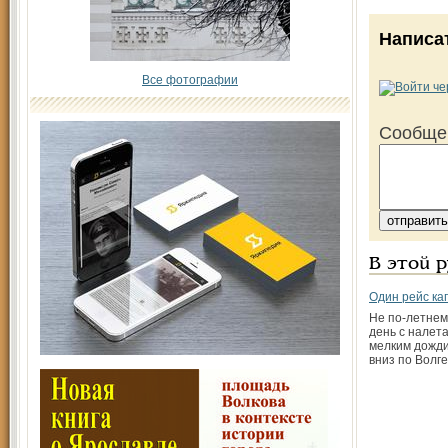
Написа
Все фотографии
Сообще
В этой 
Один рейс ка
Не по-летне
день с налет
мелким дожд
вниз по Волг