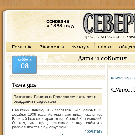
основана
в 1898 году
Политика
Экономика
Культура
Спорт
Общес
Даты и события
суббота
08
Комментиров
Тема дня
Смяло, 
Памятник Ленина в Ярославле: пять лет в
ожидании пьедестала
Памятник Ленину в Ярославле был открыт 23
декабря 1939 года. Авторы памятника - скульптор
Василий Козлов и архитектор Сергей Капачинский.
О том, что предшествовало этому событию,
рассказывается в публикуемом ...
прочитать