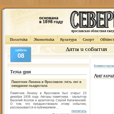
основана
в 1898 году
Политика
Экономика
Культура
Спорт
Общес
Даты и события
суббота
08
Комментиров
Тема дня
Англич
Памятник Ленина в Ярославле: пять лет в
ожидании пьедестала
Памятник Ленину в Ярославле был открыт 23
декабря 1939 года. Авторы памятника - скульптор
Василий Козлов и архитектор Сергей Капачинский.
О том, что предшествовало этому событию,
рассказывается в публикуемом ...
прочитать