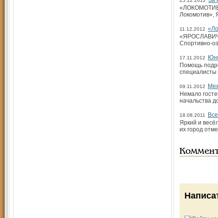
За 
25.12.2012
«ЛОКОМОТИВ» 
Локомотив», 
«Ло
11.12.2012
«ЯРОСЛАВИЧ» 
Спортивно-о
Юно
17.11.2012
Помощь подро
специалисты 
Меж
09.11.2012
Немало госте
начальства д
Все
18.08.2011
Яркий и весё
их город отм
Коммен
Написа