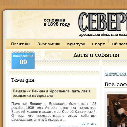
основана
в 1898 году
Политика
Экономика
Культура
Спорт
Общес
Даты и события
воскресенье
09
Комментиров
Тема дня
Все сос
Памятник Ленина в Ярославле: пять лет в
ожидании пьедестала
Памятник Ленину в Ярославле был открыт 23
декабря 1939 года. Авторы памятника - скульптор
Василий Козлов и архитектор Сергей Капачинский.
О том, что предшествовало этому событию,
рассказывается в публикуемом ...
прочитать