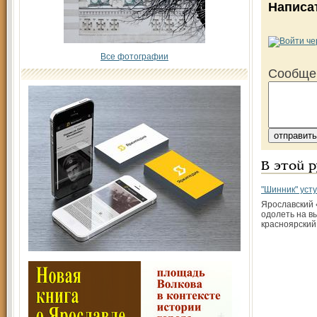
Написа
Все фотографии
Сообще
В этой 
"Шинник" уст
Ярославский 
одолеть на в
красноярский