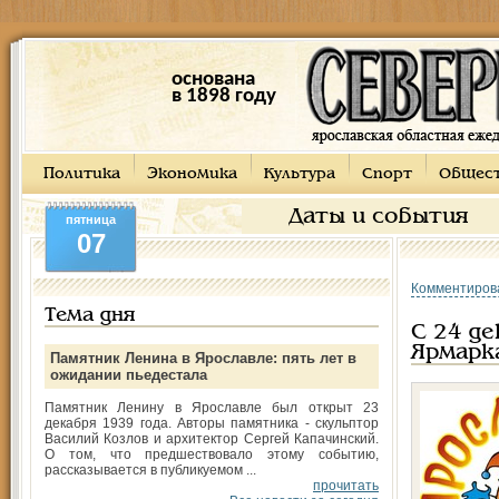
основана
в 1898 году
Политика
Экономика
Культура
Спорт
Общес
Даты и события
пятница
07
Комментиров
Тема дня
С 24 де
Ярмарка
Памятник Ленина в Ярославле: пять лет в
ожидании пьедестала
Памятник Ленину в Ярославле был открыт 23
декабря 1939 года. Авторы памятника - скульптор
Василий Козлов и архитектор Сергей Капачинский.
О том, что предшествовало этому событию,
рассказывается в публикуемом ...
прочитать