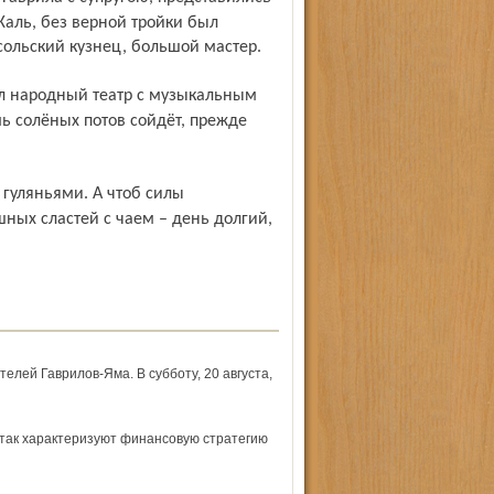
Жаль, без верной тройки был
сольский кузнец, большой мастер.
ь солёных потов сойдёт, прежде
ных сластей с чаем – день долгий,
елей Гаврилов-Яма. В субботу, 20 августа,
– так характеризуют финансовую стратегию