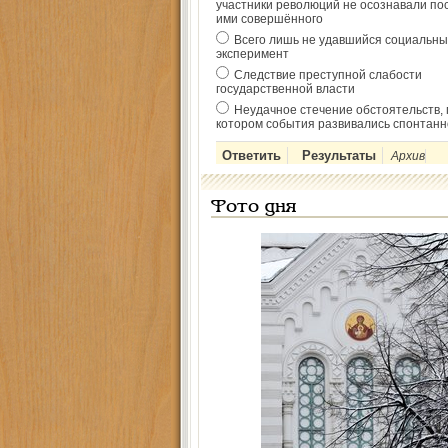
участники революций не осознавали по
ими совершённого
Всего лишь не удавшийся социальны
эксперимент
Следствие преступной слабости
государственной власти
Неудачное стечение обстоятельств, 
котором события развивались спонтанн
Архив
Фото дня