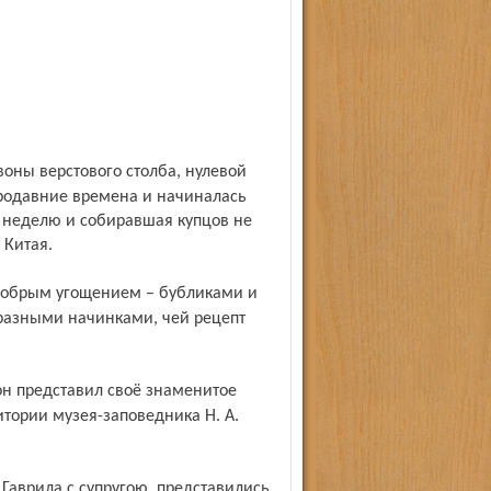
тародавние времена и начиналась
 неделю и собиравшая купцов не
 Китая.
разными начинками, чей рецепт
итории музея-заповедника Н. А.