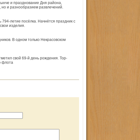
нынче и празднование Дня района,
, но и разнообразием развлечений.
 794-летие посёлка. Начнётся праздник с
свои изделия.
ников. В одном только Некрасовском
метил свой 69-й день рождения. Тор-
о флота