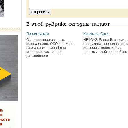
В этой рубрике сегодня читают
Перед пуском
Храмы на Сити
Основное производство
НЕКОУЗ. Елена Владимир
пошехонского ООО «Шехонь­
Чернухина, преподаватель
лактулоза» – выработка
истории и краеведения
молочного сахара для
Шестихинской средней шк
дальнейшего