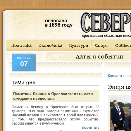
основана
в 1898 году
Политика
Экономика
Культура
Спорт
Общес
Даты и события
пятница
07
Комментиров
Тема дня
Энергия
Памятник Ленина в Ярославле: пять лет в
ожидании пьедестала
Памятник Ленину в Ярославле был открыт 23
декабря 1939 года. Авторы памятника - скульптор
Василий Козлов и архитектор Сергей Капачинский.
О том, что предшествовало этому событию,
рассказывается в публикуемом ...
прочитать