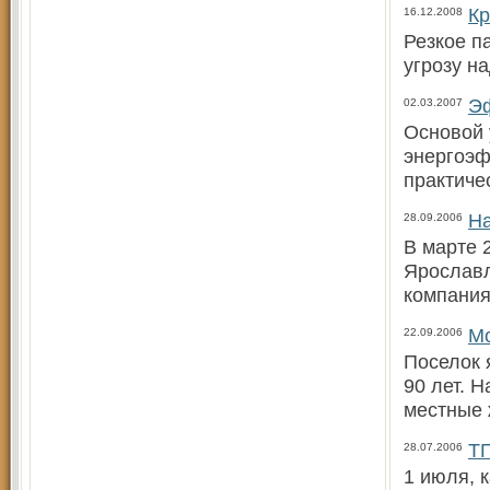
Кр
16.12.2008
Резкое п
угрозу н
Эф
02.03.2007
Основой 
энергоэф
практиче
На
28.09.2006
В марте 
Ярославл
компания
Мо
22.09.2006
Поселок 
90 лет. 
местные 
ТГ
28.07.2006
1 июля, 