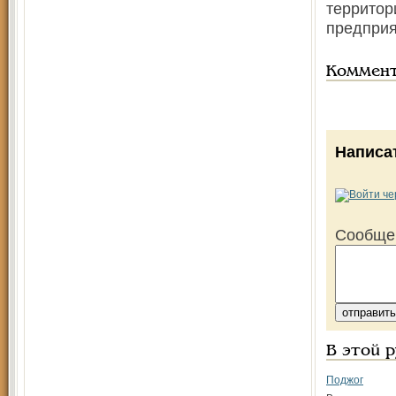
территор
предприя
Коммен
Написа
Сообще
В этой 
Поджог